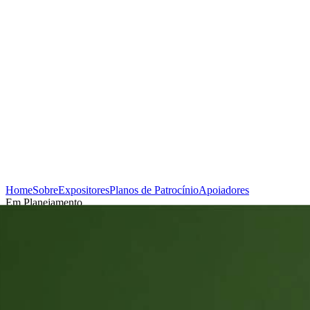
Home
Sobre
Expositores
Planos de Patrocínio
Apoiadores
Em Planejamento
Cadastrar-se