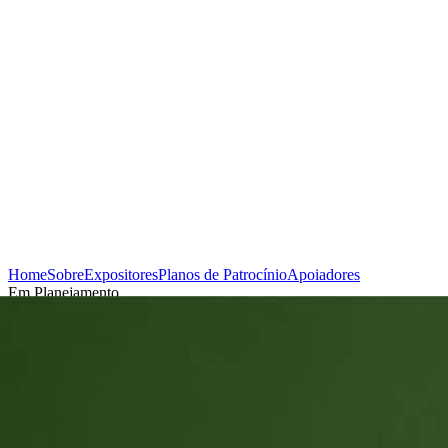
Home
Sobre
Expositores
Planos de Patrocínio
Apoiadores
Em Planejamento
Cadastrar-se