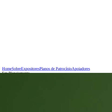
Home
Sobre
Expositores
Planos de Patrocínio
Apoiadores
Em Planejamento
Cadastrar-se