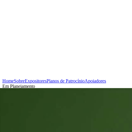
Home
Sobre
Expositores
Planos de Patrocínio
Apoiadores
Em Planejamento
Cadastrar-se