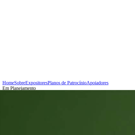
Home
Sobre
Expositores
Planos de Patrocínio
Apoiadores
Em Planejamento
Cadastrar-se