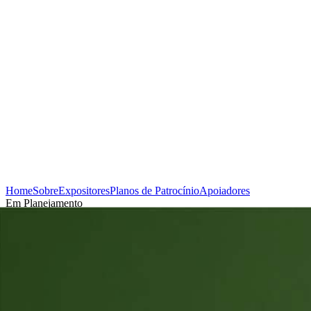
Home
Sobre
Expositores
Planos de Patrocínio
Apoiadores
Em Planejamento
Cadastrar-se