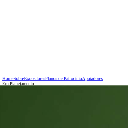
Home
Sobre
Expositores
Planos de Patrocínio
Apoiadores
Em Planejamento
Cadastrar-se