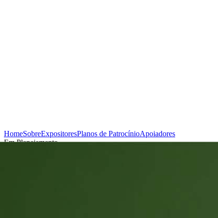
Home
Sobre
Expositores
Planos de Patrocínio
Apoiadores
Em Planejamento
Cadastrar-se