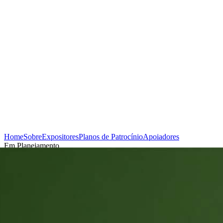
Home
Sobre
Expositores
Planos de Patrocínio
Apoiadores
Em Planejamento
Cadastrar-se