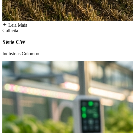
Leia Mais
Colheita
Série CW
Indústrias Colombo