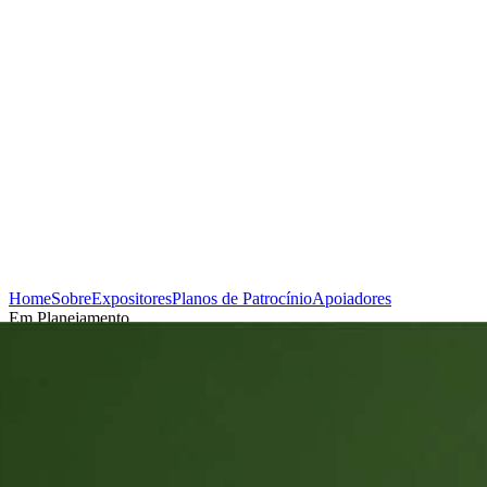
Home
Sobre
Expositores
Planos de Patrocínio
Apoiadores
Em Planejamento
Cadastrar-se