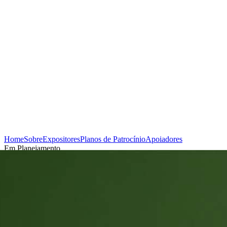
Home
Sobre
Expositores
Planos de Patrocínio
Apoiadores
Em Planejamento
Cadastrar-se