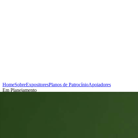
Home
Sobre
Expositores
Planos de Patrocínio
Apoiadores
Em Planejamento
Cadastrar-se