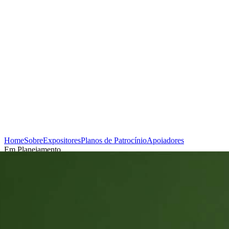
Home
Sobre
Expositores
Planos de Patrocínio
Apoiadores
Em Planejamento
Cadastrar-se