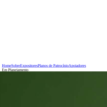
Home
Sobre
Expositores
Planos de Patrocínio
Apoiadores
Em Planejamento
Cadastrar-se